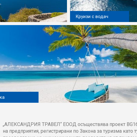
Круизи с водач
ка
„АЛЕКСАНДРИЯ ТРАВЕЛ“ ЕООД осъществява проект BG16
на предприятия, регистрирани по Закона за туризма като т