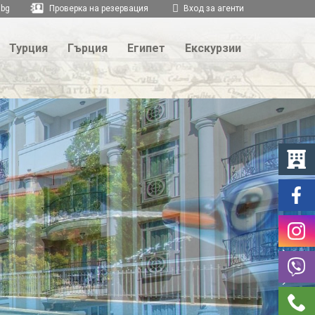
.bg
Проверка на резервация
Вход за агенти
Турция
Гърция
Египет
Екскурзии