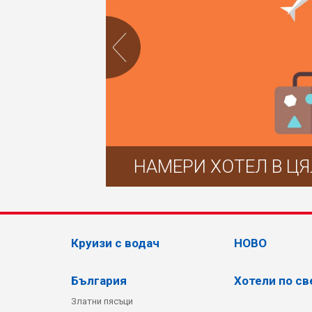
БЛОГ
НАМЕРИ ХОТЕЛ В ЦЯ
Круизи с водач
НОВО
България
Хотели по св
Златни пясъци