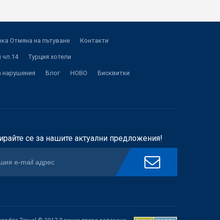
ка Отмяна на пътуване
Контакти
 чл.14
Турция хотели
а нарушения
Блог
НОВО
Бисквитки
ирайте се за нашите актуални предложения!